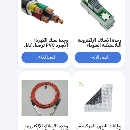
وحدة الأسلاك الإلكترونية
وحدة سلك الكهرباء
البلاستيكية السوداء
الأسود PVC توصيل كابل
توصيل كابل الرأس
الرأس لآلة صندوق التحكم
لصندوق التحكم في
PLC
ﺎﺘﺼﻟ ﺍﻶﻧ
ﺎﺘﺼﻟ ﺍﻶﻧ
الجهاز
بطانات الطين المركبة من
وحدة الأسلاك الإلكترونية