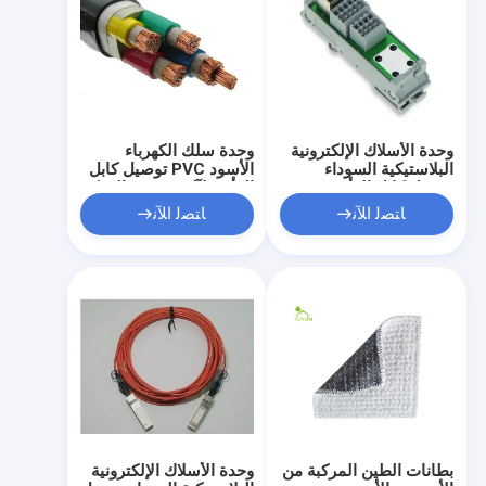
وحدة الأسلاك الإلكترونية
وحدة سلك الكهرباء
البلاستيكية السوداء
الأسود PVC توصيل كابل
توصيل كابل الرأس
الرأس لآلة صندوق التحكم
لصندوق التحكم في
PLC
ﺎﺘﺼﻟ ﺍﻶﻧ
ﺎﺘﺼﻟ ﺍﻶﻧ
الجهاز
بطانات الطين المركبة من
وحدة الأسلاك الإلكترونية