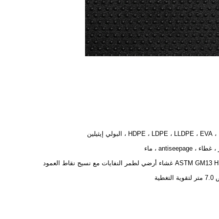
HDPE ، LDPE ، LLDPE ، EVA ، البولي إيثيلين
ء ، antiseepage ، ماء
ASTM GM13 HDPE غشاء أرضي لطمر النفايات مع نسيج نقاط العمود
 التغطية