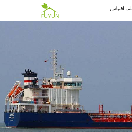
لب اقتباس