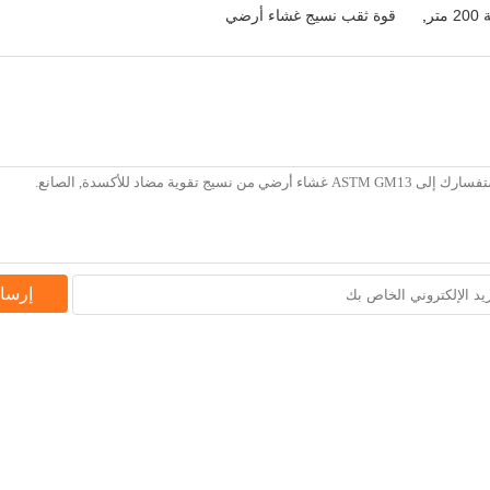
تر
,
قوة ثقب نسيج غشاء أرضي
إرسا