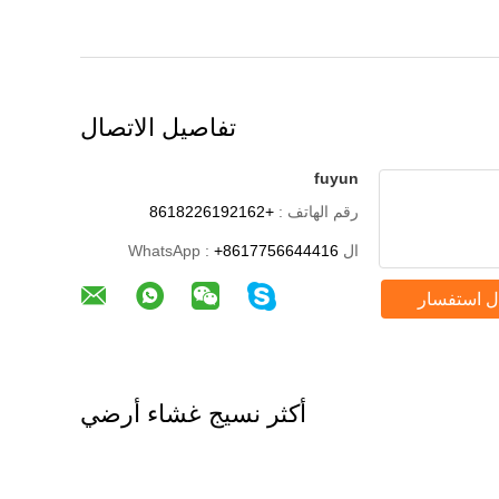
تفاصيل الاتصال
fuyun
رقم الهاتف :
+8618226192162
ال WhatsApp :
+8617756644416
ل استفسار
أكثر نسيج غشاء أرضي