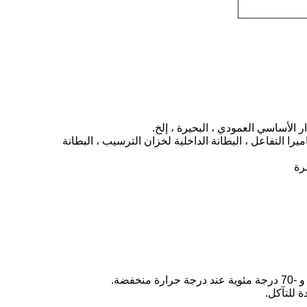
 الأساسي العمودي ، البحيرة ، إلخ.
ميرا التفاعل ، البطانة الداخلية لخزان الترسيب ، البطانة
رة