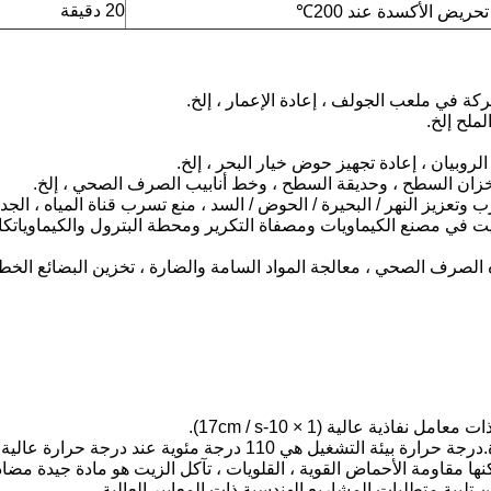
20 دقيقة
حريض الأكسدة عند 200
℃
ركة في ملعب الجولف ، إعادة الإعمار ، إلخ.
لملح إلخ.
الروبيان ، إعادة تجهيز حوض خيار البحر ، إلخ.
خزان السطح ، وحديقة السطح ، وخط أنابيب الصرف الصحي ، إلخ.
عزيز النهر / البحيرة / الحوض / السد ، منع تسرب قناة المياه ، الجدار
 في مصنع الكيماويات ومصفاة التكرير ومحطة البترول والكيماويات
كا
 الصرف الصحي ، معالجة المواد السامة والضارة ، تخزين البضائع الخط