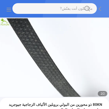
2
/
2
80KN ذو محورين من البولي بروبلين الألياف الزجاجية جيوجريد