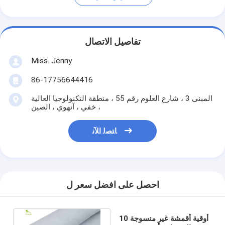
تفاصيل الاتصال
Miss. Jenny
86-17756644416
المبنى 3 ، شارع العلوم رقم 55 ، منطقة التكنولوجيا العالية
، خفي ، آنهوي ، الصين
ﺎﺘﺼﻟ ﺍﻶﻧ
احصل على افضل سعر ل
10 أوقية أقمشة غير منسوجة