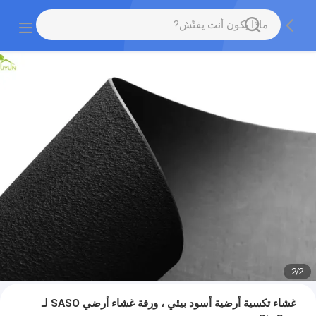
2
/
2
غشاء تكسية أرضية أسود بيئي ، ورقة غشاء أرضي SASO لـ