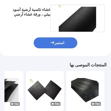
غشاء تكسية أرضية أسود
بيئي ، ورقة غشاء أرضي
SASO لـ Biofloc
استمر
المنتجات الموصى بها