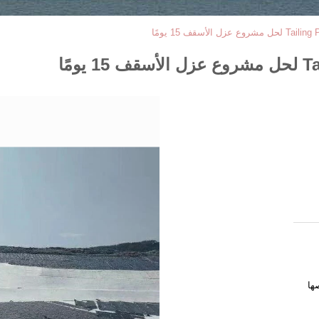
لأسقف 15 يومًا
مًا
ها