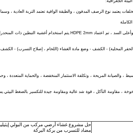
بيئة الجغرافية:
بسيط ، والصيانة المريحة ، وتكلفة الاستثمار المنخفضة ، والحماية المتعددة ، وحم
اترك رسالة
الشيخوخة ، مقاومة التآكل ، قوة شد عالية ومقاومة جيدة للتكسير بالضغط البي
حل مشروع غشاء أرضي مركب من البولي إيثيلين 
مضاد للتسرب من بركة البركة