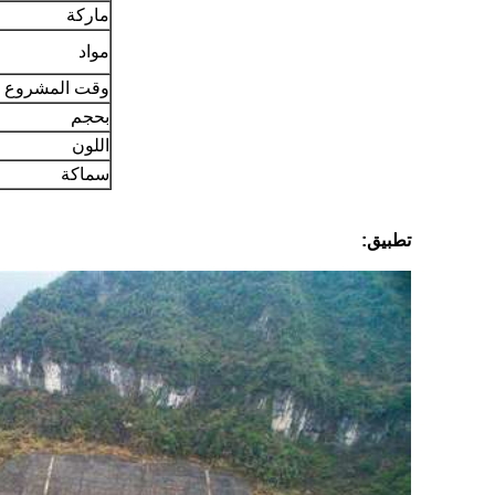
ماركة
مواد
وقت المشروع
بحجم
اللون
سماكة
تطبيق: