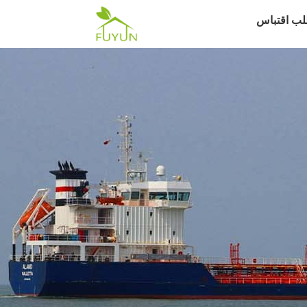
لب اقتباس