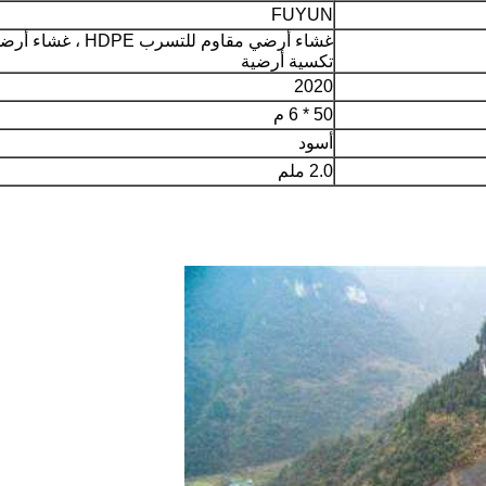
FUYUN
غشاء أرضي مقاوم للتسرب PE
تكسية أرضية
2020
50 * 6 م
أسود
إرسال
2.0 ملم