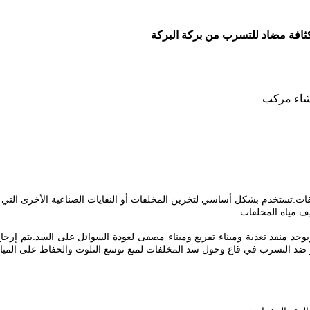
افة مضاد للتسرب من بركة البركة
ستخدم بشكل أساسي لتخزين المخلفات أو النفايات الصناعية الأخرى التي يتم تف
ف مياه المخلفات.
ويوجد منفذ تغذية وميناء تفريغ وميناء مصفى لعودة السوائل على السد.يتم إرج
 ضد التسرب في قاع وحول سد المخلفات لمنع توسع التلوث والحفاظ على المياه