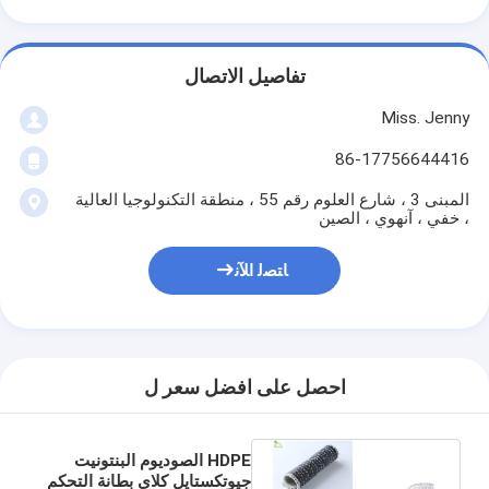
تفاصيل الاتصال
Miss. Jenny
86-17756644416
المبنى 3 ، شارع العلوم رقم 55 ، منطقة التكنولوجيا العالية
، خفي ، آنهوي ، الصين
ﺎﺘﺼﻟ ﺍﻶﻧ
احصل على افضل سعر ل
HDPE الصوديوم البنتونيت
جيوتكستايل كلاي بطانة التحكم