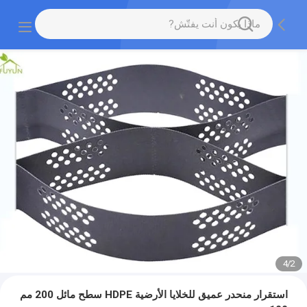
4
/
2
استقرار منحدر عميق للخلايا الأرضية HDPE سطح مائل 200 مم