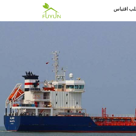
لب اقتباس