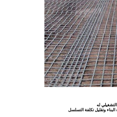
التشغيلي له
البناء وتقليل تكلفة التسلسل