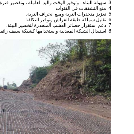
3. سهولة البناء ، وتوفير الوقت واليد العاملة ، وتقصير فترة البناء وتقليل تكاليف الصيانة.
4. منع التشققات في القنوات.
5. تعزيز منحدرات التربة ومنع انجراف التربة.
6. تقليل سماكة طبقة الفراش وتوفير التكلفة.
7. دعم استقرار حصائر العشب المنحدرة لتخضير البيئة.
8. استبدال الشبكة المعدنية واستخدامها كشبكة سقف زائفة في مناجم الفحم تحت الأرض.