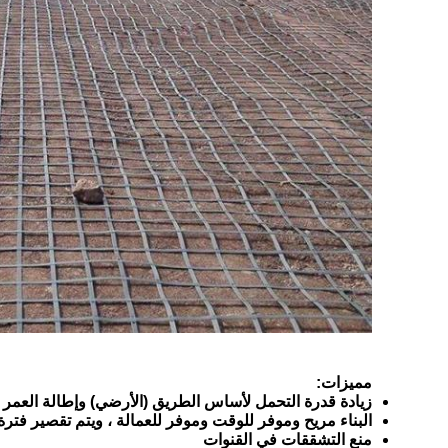
مميزات:
زيادة قدرة التحمل لأساس الطريق (الأرضي) وإطالة العمر 
البناء مريح وموفر للوقت وموفر للعمالة ، ويتم تقصير فترة 
منع التشققات في القنوات