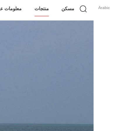
Arabic
مسكن
منتجات
معلومات عن