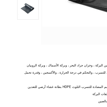
ين البركة ، وخزان جراد البحر ، وبركة الأسماك ، وبركة الروبيان
للتسرب ، والتحكم في درجة الحرارة ، والأكسجين ، وقدرة تحمل
1.5 مم المضادة للتسرب التلوث HDPE بطانة غشاء أرضي للتعدين
فات البركة
الصين