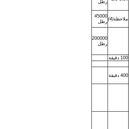
رطل
45000
ملاحظة
(4)
رطل
200000
رطل
100 دقيقة
400 دقيقة