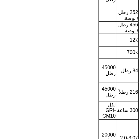
252 رطل
/ بوصة.
456 رطل
/ بوصة.
12٪
700٪
45000
84 رطل
رطل
45000
216 رطلاً
رطل
لكل
300 ساعة
GRI-
GM10
20000
2.0-3.0٪