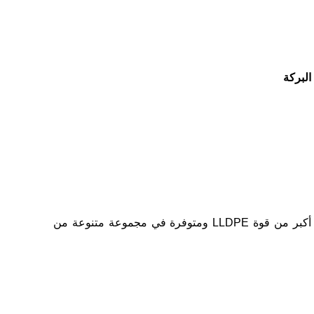
البولي إيثيلين الأكثر مقاومة كيميائيًا مع نسبة عالية من القوة إلى الكثافة وحماية كبيرة من الأشعة فوق البنفسجية.قوة شدها أكبر من قوة LLDPE ومتوفرة في مجموعة متنوعة من