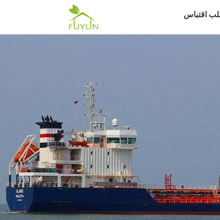
لب اقتباس