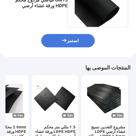
HDPE ورقة غشاء أرضي
مضاد للتسرب ومضاد
للانزلاق
استمر
المنتجات الموصى بها
مشروع التعدين نسيج
1.5 مللي متر محكم
0mm
غشاء أرضي LDPE
LDPE HDPE ورقة غشاء
HDPE ورقة 