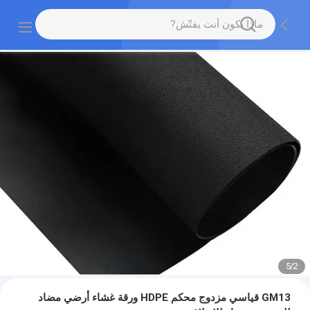
5
/
2
GM13 قياسي مزدوج محكم HDPE ورقة غشاء أرضي مضاد