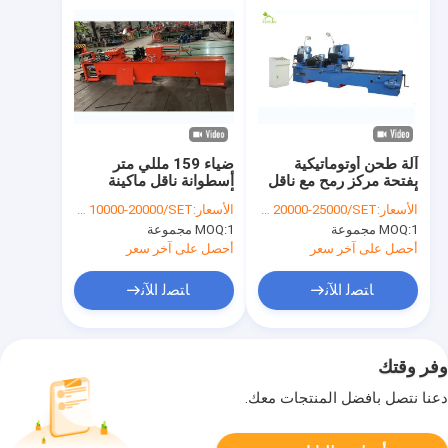
آلة طحن أوتوماتيكية
ضياء 159 مللي متر
بفتحة مركز رمح مع ناقل
أسطوانة ناقل ماكينة
أسطواني فولاذي
أوتوماتيكية بالضغط
الأسعار:
USD 20000-25000/SET
الأسعار:
USD 10000-20000/SET
المتصاعد
1 مجموعة
MOQ:
1 مجموعة
MOQ:
أحصل على آخر سعر
أحصل على آخر سعر
ﺎﺘﺼﻟ ﺍﻶﻧ
ﺎﺘﺼﻟ ﺍﻶﻧ
وفر وقتك
دعنا نتصل بأفضل المنتجات معك.