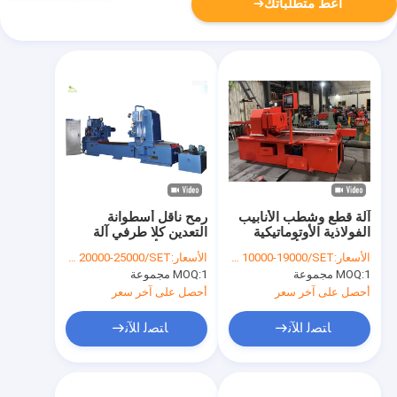
أعط متطلباتك
آلة قطع وشطب الأنابيب
رمح ناقل أسطوانة
الفولاذية الأوتوماتيكية
التعدين كلا طرفي آلة
لحزام ناقل الأسطوانة
الطحن الأوتوماتيكية ضياء
الأسعار:
USD 10000-19000/SET
الأسعار:
USD 20000-25000/SET
20 مم
1 مجموعة
MOQ:
1 مجموعة
MOQ:
أحصل على آخر سعر
أحصل على آخر سعر
ﺎﺘﺼﻟ ﺍﻶﻧ
ﺎﺘﺼﻟ ﺍﻶﻧ