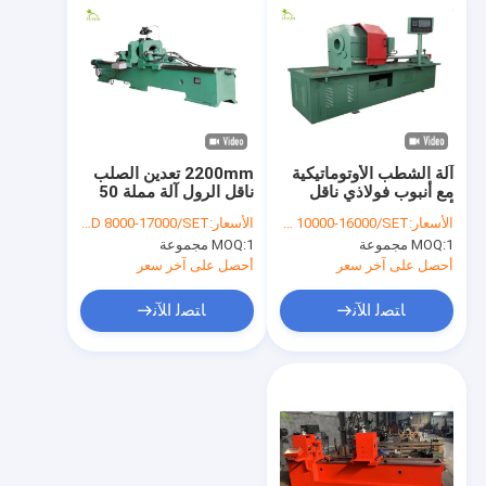
آلة الشطب الأوتوماتيكية
2200mm تعدين الصلب
مع أنبوب فولاذي ناقل
ناقل الرول آلة مملة 50
أسطواني 2200 مم
هرتز
الأسعار:
USD 10000-16000/SET
الأسعار:
USD 8000-17000/SET
1 مجموعة
MOQ:
1 مجموعة
MOQ:
أحصل على آخر سعر
أحصل على آخر سعر
ﺎﺘﺼﻟ ﺍﻶﻧ
ﺎﺘﺼﻟ ﺍﻶﻧ
مسكن
منتجات
معلومات عنا