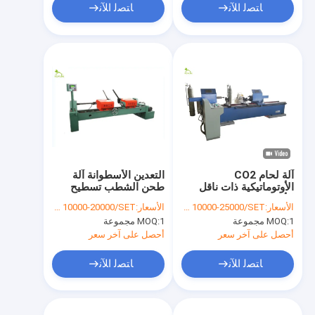
ﺎﺘﺼﻟ ﺍﻶﻧ
ﺎﺘﺼﻟ ﺍﻶﻧ
آلة لحام CO2
التعدين الأسطوانة آلة
الأوتوماتيكية ذات ناقل
طحن الشطب تسطيح
الأسطوانة الفولاذية في
ضياء 20 مم 40 مم
الأسعار:
USD 10000-25000/SET
الأسعار:
USD 10000-20000/SET
تعدين الفحم
1 مجموعة
MOQ:
1 مجموعة
MOQ:
أحصل على آخر سعر
أحصل على آخر سعر
ﺎﺘﺼﻟ ﺍﻶﻧ
ﺎﺘﺼﻟ ﺍﻶﻧ