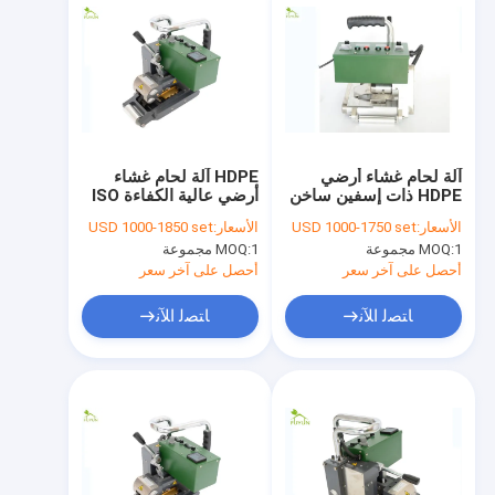
آلة لحام غشاء أرضي
HDPE آلة لحام غشاء
HDPE ذات إسفين ساخن
أرضي عالية الكفاءة ISO
بسرعة 50/60 هرتز
القياسية
الأسعار:
USD 1000-1750 set
الأسعار:
USD 1000-1850 set
1 مجموعة
MOQ:
1 مجموعة
MOQ:
أحصل على آخر سعر
أحصل على آخر سعر
ﺎﺘﺼﻟ ﺍﻶﻧ
ﺎﺘﺼﻟ ﺍﻶﻧ
مسكن
منتجات
معلومات عنا