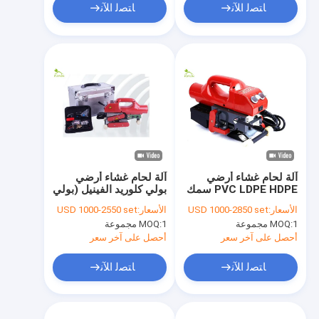
ﺎﺘﺼﻟ ﺍﻶﻧ
ﺎﺘﺼﻟ ﺍﻶﻧ
آلة لحام غشاء أرضي
آلة لحام غشاء أرضي
PVC LDPE HDPE سمك
بولي كلوريد الفينيل (بولي
0.25 مم
كلوريد الفينيل) الساخن
الأسعار:
USD 1000-2850 set
الأسعار:
USD 1000-2550 set
بسمك 0.55 مم
1 مجموعة
MOQ:
1 مجموعة
MOQ:
أحصل على آخر سعر
أحصل على آخر سعر
ﺎﺘﺼﻟ ﺍﻶﻧ
ﺎﺘﺼﻟ ﺍﻶﻧ