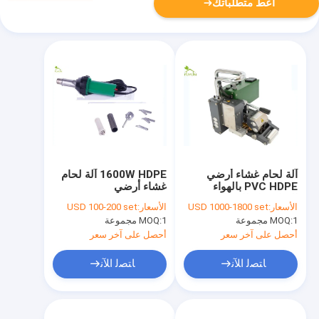
أعط متطلباتك
آلة لحام غشاء أرضي
1600W HDPE آلة لحام
PVC HDPE بالهواء
غشاء أرضي
الساخن لبطانة بركة 1.5
الأسعار:
USD 1000-1800 set
الأسعار:
USD 100-200 set
مم 14 كجم
1 مجموعة
MOQ:
1 مجموعة
MOQ:
أحصل على آخر سعر
أحصل على آخر سعر
ﺎﺘﺼﻟ ﺍﻶﻧ
ﺎﺘﺼﻟ ﺍﻶﻧ