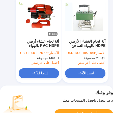
آلة لحام الغشاء الأرضي
آلة لحام غشاء أرضي
HDPE بالهواء الساخن
PVC HDPE بالهواء
7.5 كجم لمشاريع
الساخن سمك 1.0 مم
الأسعار:
USD 1000-1850 set
الأسعار:
USD 1000-1950 set
الخزانات
1 مجموعة
MOQ:
1 مجموعة
MOQ:
أحصل على آخر سعر
أحصل على آخر سعر
ﺎﺘﺼﻟ ﺍﻶﻧ
ﺎﺘﺼﻟ ﺍﻶﻧ
وفر وقتك
دعنا نتصل بأفضل المنتجات معك.