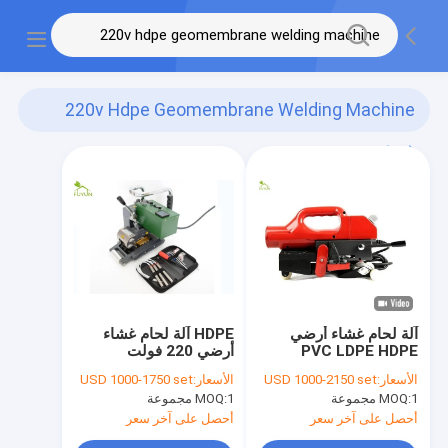
220v Hdpe Geomembrane Welding Machine
(38)
آلة لحام غشاء أرضي
HDPE آلة لحام غشاء
PVC LDPE HDPE
أرضي 220 فولت
بالهواء الساخن سمك
الأسعار:
USD 1000-2150 set
الأسعار:
USD 1000-1750 set
0.75 مم
1 مجموعة
MOQ:
1 مجموعة
MOQ:
أحصل على آخر سعر
أحصل على آخر سعر