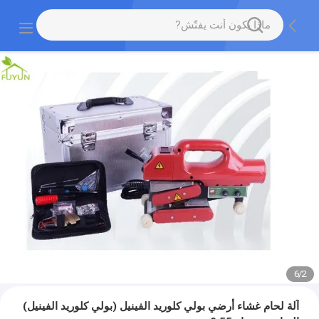
6
/
2
آلة لحام غشاء أرضي بولي كلوريد الفينيل (بولي كلوريد الفينيل)