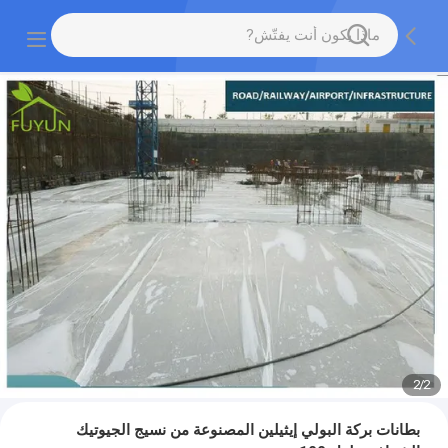
2
/
2
بطانات بركة البولي إيثيلين المصنوعة من نسيج الجيوتيك