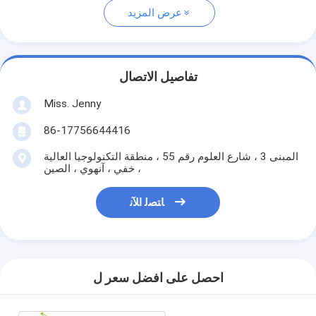
عرض المزيد
تفاصيل الاتصال
Miss. Jenny
86-17756644416
المبنى 3 ، شارع العلوم رقم 55 ، منطقة التكنولوجيا العالية
، خفي ، آنهوي ، الصين
ﺎﺘﺼﻟ ﺍﻶﻧ
احصل على افضل سعر ل